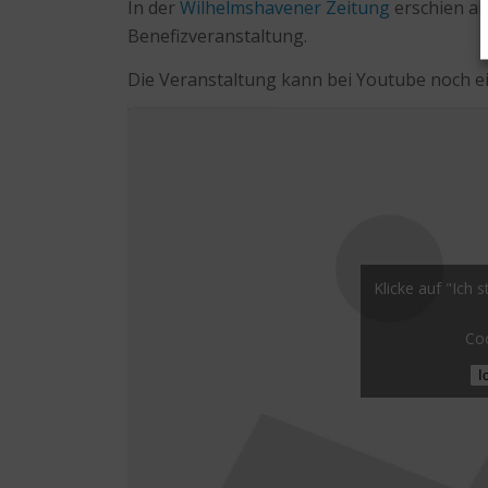
In der
Wilhelmshavener Zeitung
erschien am 
Benefizveranstaltung.
Die Veranstaltung kann bei Youtube noch 
Klicke auf "Ich
Coo
I