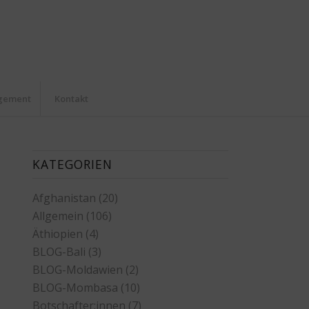
agement
Kontakt
KATEGORIEN
Afghanistan
(20)
Allgemein
(106)
Äthiopien
(4)
BLOG-Bali
(3)
BLOG-Moldawien
(2)
BLOG-Mombasa
(10)
Botschafter:innen
(7)