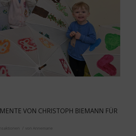
IMENTE VON CHRISTOPH BIEMANN FÜR
/
nsaktionen
von
Annemarie