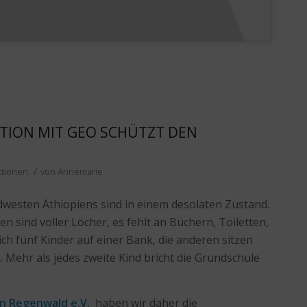
TION MIT GEO SCHÜTZT DEN
/
ktionen
von
Annemarie
dwesten Äthiopiens sind in einem desolaten Zustand.
sind voller Löcher, es fehlt an Büchern, Toiletten,
h fünf Kinder auf einer Bank, die anderen sitzen
Mehr als jedes zweite Kind bricht die Grundschule
n Regenwald e.V.
haben wir daher die