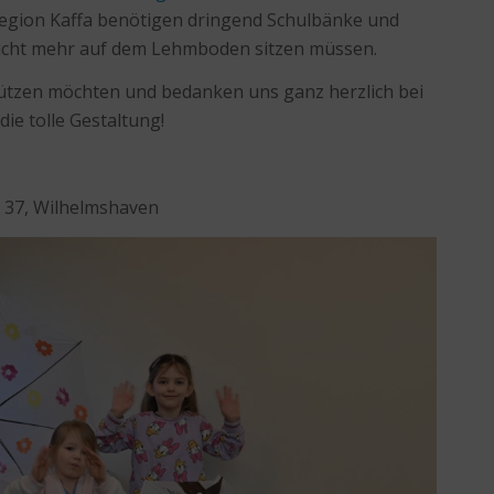
Region Kaffa benötigen dringend Schulbänke und
 nicht mehr auf dem Lehmboden sitzen müssen.
tützen möchten und bedanken uns ganz herzlich bei
ie tolle Gestaltung!
e 37, Wilhelmshaven