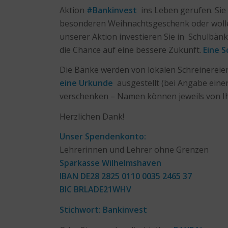
Aktion
#Bankinvest
ins Leben gerufen. Sie
besonderen Weihnachtsgeschenk oder wollen
unserer Aktion investieren Sie in Schulbän
die Chance auf eine bessere Zukunft.
Eine S
Die Bänke werden von lokalen Schreinereien
eine Urkunde
ausgestellt (bei Angabe eine
verschenken – Namen können jeweils von I
Herzlichen Dank!
Unser Spendenkonto:
Lehrerinnen und Lehrer ohne Grenzen
Sparkasse Wilhelmshaven
IBAN
DE28 2825 0110 0035 2465 37
BIC
BRLADE21WHV
Stichwort: Bankinvest