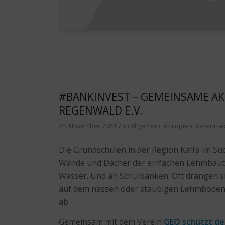
#BANKINVEST – GEMEINSAME AK
REGENWALD E.V.
/
24. November 2024
in
Allgemein
,
Äthiopien
,
Vereinsa
Die Grundschulen in der Region Kaffa im Sü
Wände und Dächer der einfachen Lehmbauten 
Wasser. Und an Schulbänken: Oft drängen sic
auf dem nassen oder staubigen Lehmboden. 
ab.
Gemeinsam mit dem Verein
GEO schützt de