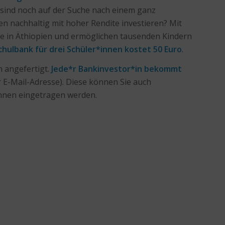
 sind noch auf der Suche nach einem ganz
 nachhaltig mit hoher Rendite investieren? Mit
ke in Äthiopien und ermöglichen tausenden Kindern
chulbank für drei Schüler*innen kostet 50 Euro
.
 angefertigt.
Jede*r Bankinvestor*in bekommt
r E-Mail-Adresse). Diese können Sie auch
hnen eingetragen werden.