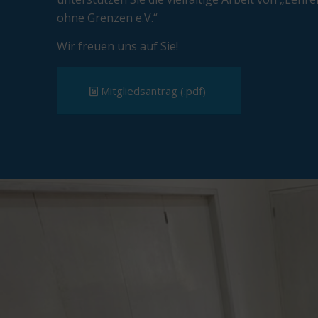
ohne Grenzen e.V.“
Wir freuen uns auf Sie!
Mitgliedsantrag (.pdf)