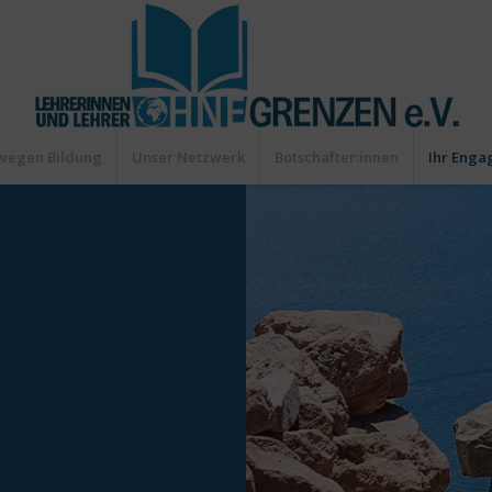
wegen Bildung
Unser Netzwerk
Botschafter:innen
Ihr Eng