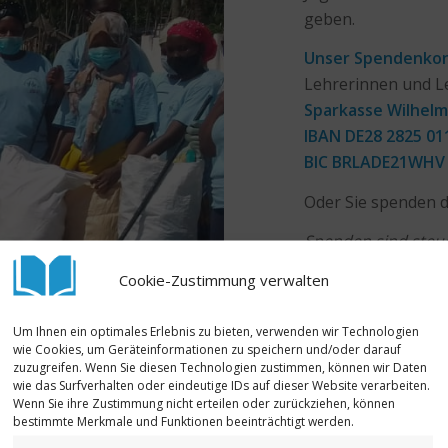
geben.
Unser Spendenko
Lehrerinnen und L
Sparkasse Wilhel
IBAN
DE28 2825 01
BIC
BRLADE21WHV
Oder Sie spenden d
Spenden sind steuer
Überweisung Ihre v
Cookie-Zustimmung verwalten
Zuwendungsbestät
300 Euro senden wi
Um Ihnen ein optimales Erlebnis zu bieten, verwenden wir Technologien
wie Cookies, um Geräteinformationen zu speichern und/oder darauf
Bis zu einem Spend
zuzugreifen. Wenn Sie diesen Technologien zustimmen, können wir Daten
Finanzamt ein ver
wie das Surfverhalten oder eindeutige IDs auf dieser Website verarbeiten.
Wenn Sie ihre Zustimmung nicht erteilen oder zurückziehen, können
Ihrem Kontoauszug
bestimmte Merkmale und Funktionen beeinträchtigt werden.
Nachweis können S