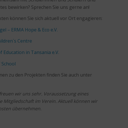
utes bewirken? Sprechen Sie uns gerne an!
kten können Sie sich aktuell vor Ort engagieren:
ngel – ERMA Hope & Eco e.V.
ildren´s Centre
f Education in Tansania e.V.
 School
en zu den Projekten finden Sie auch unter
 freuen wir uns sehr. Voraussetzung eines
 Mitgliedschaft im Verein. Aktuell können wir
ekosten übernehmen.