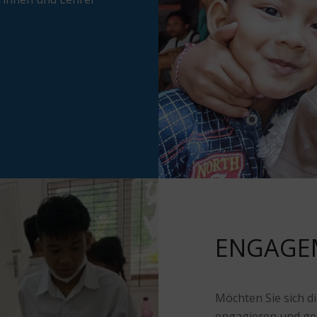
ENGAGEM
Möchten Sie sich di
engagieren und ge