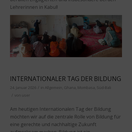
Lehrerinnen in Kabul!
INTERNATIONALER TAG DER BILDUNG
/
24. Januar 2026
in
Allgemein
,
Ghana
,
Mombasa
,
Süd-Bali
/
von
user
Am heutigen Internationalen Tag der Bildung
möchten wir auf die zentrale Rolle von Bildung für
eine gerechte und nachhaltige Zukunft