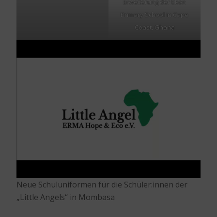
Erweiterung der Ekon
Primary School in Cape
Coast, Ghana
Neue Schuluniformen für die Schüler:innen der
„Little Angels“ in Mombasa