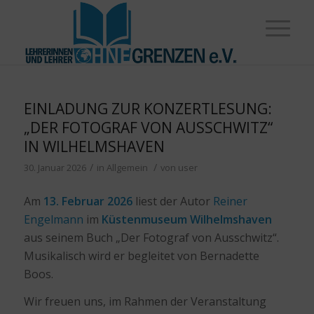
EINLADUNG ZUR KONZERTLESUNG:
„DER FOTOGRAF VON AUSSCHWITZ“
IN WILHELMSHAVEN
/
/
30. Januar 2026
in
Allgemein
von
user
Am
13. Februar 2026
liest der Autor
Reiner
Engelmann
im
Küstenmuseum Wilhelmshaven
aus seinem Buch „Der Fotograf von Ausschwitz“.
Musikalisch wird er begleitet von Bernadette
Boos.
Wir freuen uns, im Rahmen der Veranstaltung