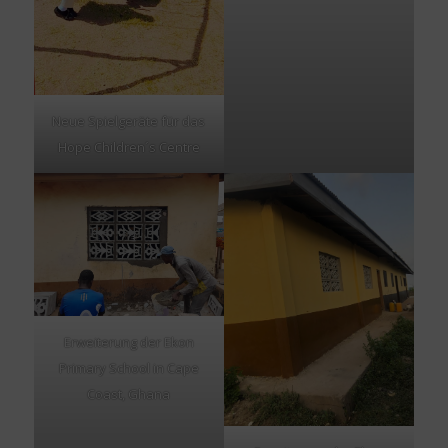
Neue Spielgeräte für das
Hope Children´s Centre
Erweiterung der Ekon
Primary School in Cape
Coast, Ghana