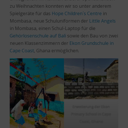
zu Weihnachten konnten wir so unter anderem
Spielgeräte für das
Hope Children´s Centre
in
Mombasa, neue Schuluniformen der
Little Angels
in Mombasa, einen Schul-Laptop für die
Gehörlosenschule auf Bali
sowie den Bau von zwei
neuen Klassenzimmern der
Ekon Grundschule in
Cape Coast
, Ghana ermöglichen.
Erweiterung der Ekon
Primary School in Cape
Coast, Ghana