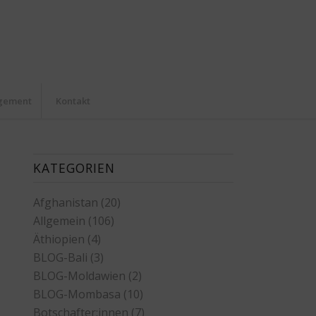
agement
Kontakt
KATEGORIEN
Afghanistan
(20)
Allgemein
(106)
Äthiopien
(4)
BLOG-Bali
(3)
BLOG-Moldawien
(2)
BLOG-Mombasa
(10)
Botschafter:innen
(7)