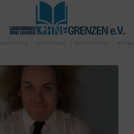
wegen Bildung
Unser Netzwerk
Botschafter:innen
Ihr Eng