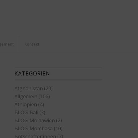
agement
Kontakt
KATEGORIEN
Afghanistan
(20)
Allgemein
(106)
Äthiopien
(4)
BLOG-Bali
(3)
BLOG-Moldawien
(2)
BLOG-Mombasa
(10)
Botschafter:innen
(7)