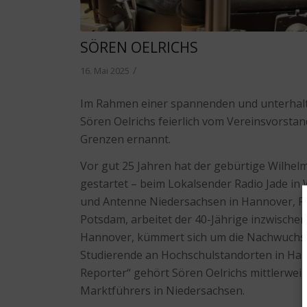
SÖREN OELRICHS
/
16. Mai 2025
Im Rahmen einer spannenden und unterha
Sören Oelrichs feierlich vom Vereinsvorsta
Grenzen ernannt.
Vor gut 25 Jahren hat der gebürtige Wilhe
gestartet – beim Lokalsender Radio Jade in
und Antenne Niedersachsen in Hannover, Ra
Potsdam, arbeitet der 40-Jährige inzwischen
Hannover, kümmert sich um die Nachwuchs
Studierende an Hochschulstandorten in Han
Reporter“ gehört Sören Oelrichs mittlerwe
Marktführers in Niedersachsen.