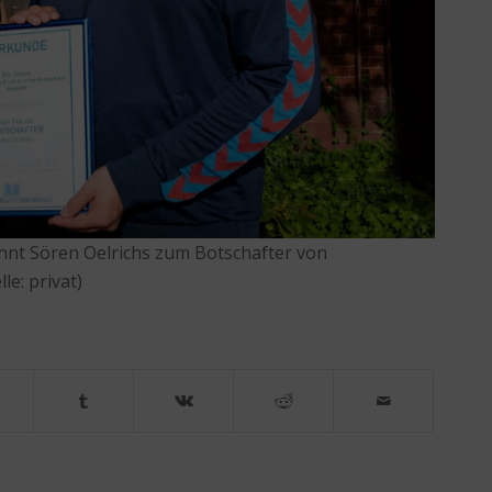
nnt Sören Oelrichs zum Botschafter von
e: privat)