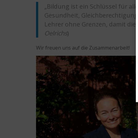
„Bildung ist ein Schlüssel für al
Gesundheit, Gleichberechtigung
Lehrer ohne Grenzen, damit dies
Oelrichs
)
Wir freuen uns auf die Zusammenarbeit!