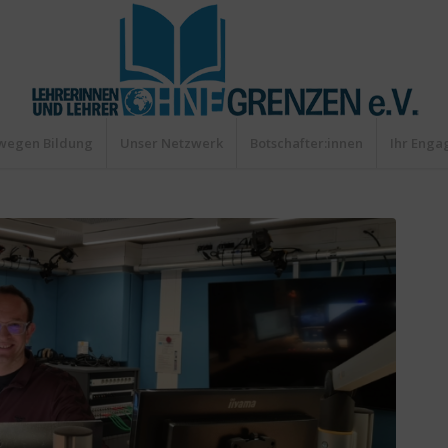
wegen Bildung
Unser Netzwerk
Botschafter:innen
Ihr Eng