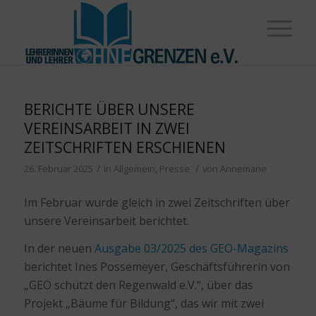
BERICHTE ÜBER UNSERE
VEREINSARBEIT IN ZWEI
ZEITSCHRIFTEN ERSCHIENEN
/
/
26. Februar 2025
in
Allgemein
,
Presse
von
Annemarie
Im Februar wurde gleich in zwei Zeitschriften über
unsere Vereinsarbeit berichtet.
In der neuen
Ausgabe 03/2025 des GEO-Magazins
berichtet Ines Possemeyer, Geschäftsführerin von
„GEO schützt den Regenwald e.V.“, über das
Projekt „Bäume für Bildung“, das wir mit zwei