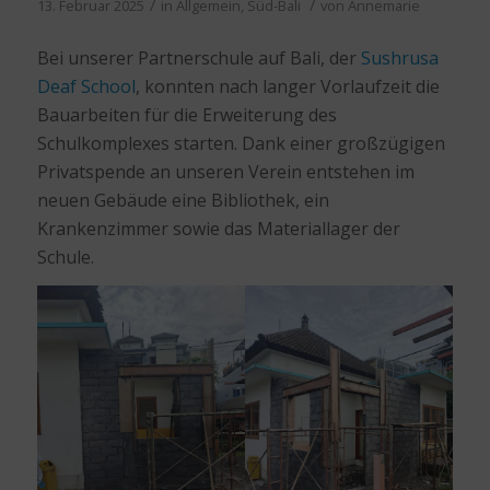
/
/
13. Februar 2025
in
Allgemein
,
Süd-Bali
von
Annemarie
Bei unserer Partnerschule auf Bali, der
Sushrusa
Deaf School
, konnten nach langer Vorlaufzeit die
Bauarbeiten für die Erweiterung des
Schulkomplexes starten. Dank einer großzügigen
Privatspende an unseren Verein entstehen im
neuen Gebäude eine Bibliothek, ein
Krankenzimmer sowie das Materiallager der
Schule.