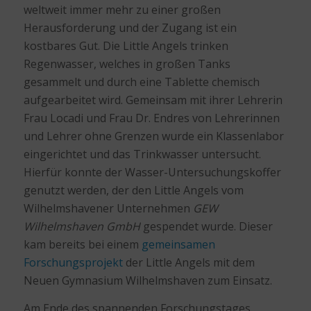
weltweit immer mehr zu einer großen
Herausforderung und der Zugang ist ein
kostbares Gut. Die Little Angels trinken
Regenwasser, welches in großen Tanks
gesammelt und durch eine Tablette chemisch
aufgearbeitet wird. Gemeinsam mit ihrer Lehrerin
Frau Locadi und Frau Dr. Endres von Lehrerinnen
und Lehrer ohne Grenzen wurde ein Klassenlabor
eingerichtet und das Trinkwasser untersucht.
Hierfür konnte der Wasser-Untersuchungskoffer
genutzt werden, der den Little Angels vom
Wilhelmshavener Unternehmen
GEW
Wilhelmshaven GmbH
gespendet wurde. Dieser
kam bereits bei einem
gemeinsamen
Forschungsprojekt
der Little Angels mit dem
Neuen Gymnasium Wilhelmshaven zum Einsatz.
Am Ende des spannenden Forschungstages