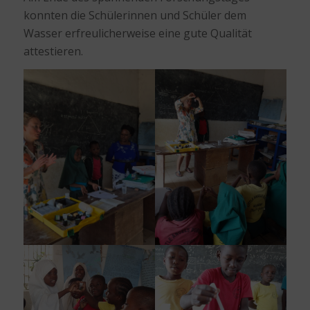
konnten die Schülerinnen und Schüler dem
Wasser erfreulicherweise eine gute Qualität
attestieren.