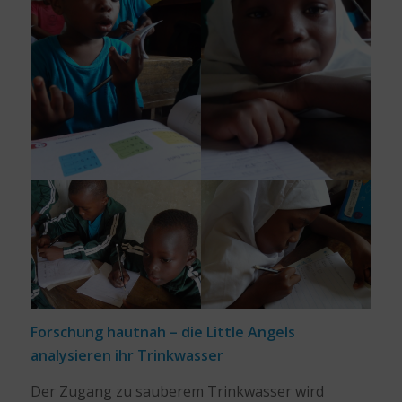
Forschung hautnah – die Little Angels
analysieren ihr Trinkwasser
Der Zugang zu sauberem Trinkwasser wird