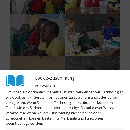
Cookie-Zustimmung
verwalten
Um Ihnen ein optimales Erlebnis zu bieten, verwenden wir Technologien
wie Cookies, um Geräteinformationen zu speichern und/oder darauf
zuzugreifen. Wenn Sie diesen Technologien zustimmen, können wir
Daten wie das Surfverhalten oder eindeutige IDs auf dieser Website
verarbeiten. Wenn Sie ihre Zustimmung nicht erteilen oder
zurückziehen, können bestimmte Merkmale und Funktionen
beeinträchtigt werden.