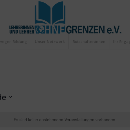
wegen Bildung
Unser Netzwerk
Botschafter:innen
Ihr Eng
de
Es sind keine anstehenden Veranstaltungen vorhanden.