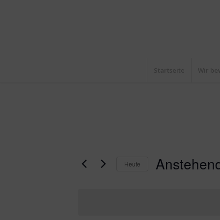
Startseite
Wir be
Anstehen
Heute
Datum
wählen.