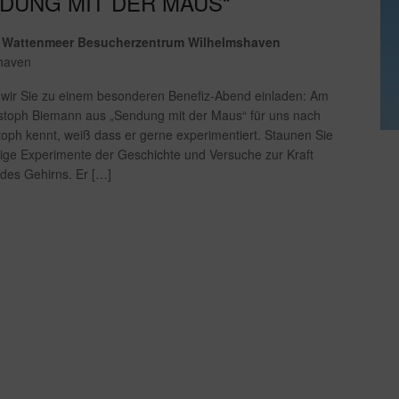
NDUNG MIT DER MAUS“
 Wattenmeer Besucherzentrum Wilhelmshaven
shaven
ir Sie zu einem besonderen Benefiz-Abend einladen: Am
toph Biemann aus „Sendung mit der Maus“ für uns nach
oph kennt, weiß dass er gerne experimentiert. Staunen Sie
tige Experimente der Geschichte und Versuche zur Kraft
 des Gehirns. Er […]