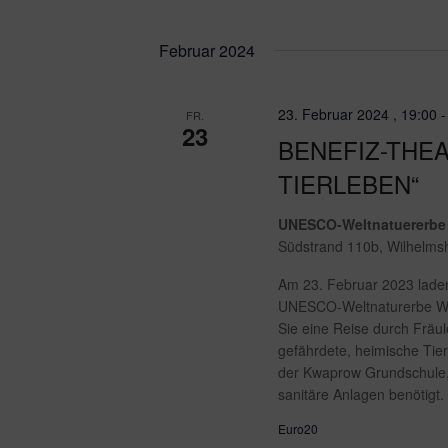
Februar 2024
23. Februar 2024 , 19:00
FR.
23
BENEFIZ-THEA
TIERLEBEN“
UNESCO-Weltnatuererbe
Südstrand 110b, Wilhelm
Am 23. Februar 2023 laden
UNESCO-Weltnaturerbe Wa
Sie eine Reise durch Fräul
gefährdete, heimische Tie
der Kwaprow Grundschule,
sanitäre Anlagen benötigt.
Euro20