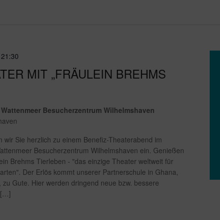
-
21:30
TER MIT „FRÄULEIN BREHMS
 Wattenmeer Besucherzentrum Wilhelmshaven
shaven
 wir Sie herzlich zu einem Benefiz-Theaterabend im
ttenmeer Besucherzentrum Wilhelmshaven ein. Genießen
ein Brehms Tierleben - "das einzige Theater weltweit für
rarten". Der Erlös kommt unserer Partnerschule in Ghana,
 zu Gute. Hier werden dringend neue bzw. bessere
 […]