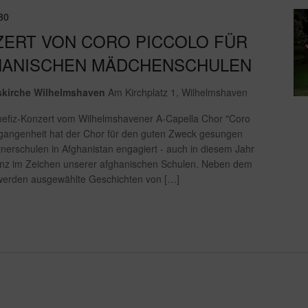
30
ZERT VON CORO PICCOLO FÜR
HANISCHEN MÄDCHENSCHULEN
nskirche Wilhelmshaven
Am Kirchplatz 1, Wilhelmshaven
nefiz-Konzert vom Wilhelmshavener A-Capella Chor "Coro
Vergangenheit hat der Chor für den guten Zweck gesungen
tnerschulen in Afghanistan engagiert - auch in diesem Jahr
anz im Zeichen unserer afghanischen Schulen. Neben dem
werden ausgewählte Geschichten von […]