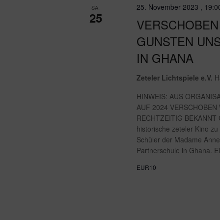
25. November 2023 , 19:0
SA.
25
VERSCHOBEN 
GUNSTEN UN
IN GHANA
Zeteler Lichtspiele e.V.
H
HINWEIS: AUS ORGANIS
AUF 2024 VERSCHOBEN
RECHTZEITIG BEKANNT GEB
historische zeteler Kino zu
Schüler der Madame Anne“
Partnerschule in Ghana. E
EUR10