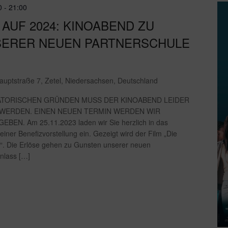
0
-
21:00
AUF 2024: KINOABEND ZU
SERER NEUEN PARTNERSCHULE
auptstraße 7, Zetel, Niedersachsen, Deutschland
ATORISCHEN GRÜNDEN MUSS DER KINOABEND LEIDER
 WERDEN. EINEN NEUEN TERMIN WERDEN WIR
EN. Am 25.11.2023 laden wir Sie herzlich in das
 einer Benefizvorstellung ein. Gezeigt wird der Film „Die
. Die Erlöse gehen zu Gunsten unserer neuen
inlass […]