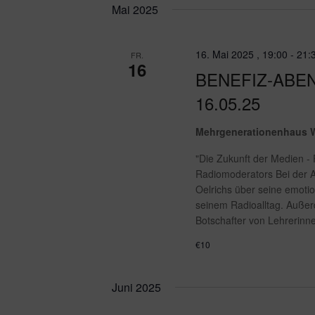
Mai 2025
16. Mai 2025 , 19:00
-
21:
FR.
16
BENEFIZ-ABE
16.05.25
Mehrgenerationenhaus 
"Die Zukunft der Medien -
Radiomoderators Bei der 
Oelrichs über seine emoti
seinem Radioalltag. Auße
Botschafter von Lehrerin
€10
Juni 2025