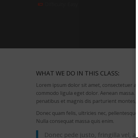
Difficulty: Easy
WHAT WE DO IN THIS CLASS
:
Lorem ipsum dolor sit amet, consectetuer ad
commodo ligula eget dolor. Aenean massa. 
penatibus et magnis dis parturient montes, 
Donec quam felis, ultricies nec, pellentesque
Nulla consequat massa quis enim.
Donec pede justo, fringilla vel, a