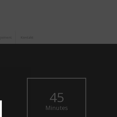
agement
Kontakt
45
Minutes